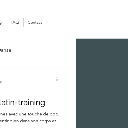
g
FAQ
Contact
anse
re
atin-training
nnes avec une touche de pop,
sentir bien dans son corps et