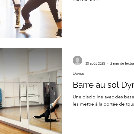
-
30 août 2025
2 min de lectu
Danse
Barre au sol D
Une discipline avec des base
les mettre à la portée de tou