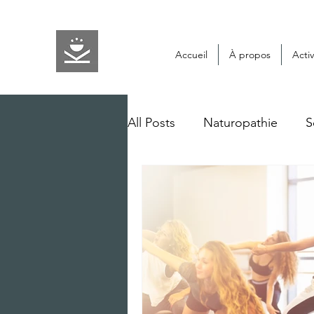
Accueil
À propos
Activ
All Posts
Naturopathie
S