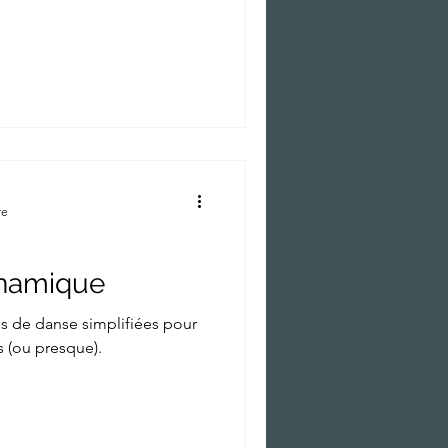
re
ynamique
s de danse simplifiées pour
s (ou presque).